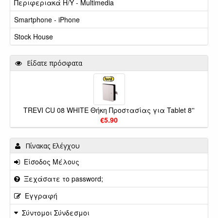
Περιφεριακά Η/Υ - Multimedia
Smartphone - iPhone
Stock House
Είδατε πρόσφατα
TREVI CU 08 WHITE Θήκη Προστασίας για Tablet 8''
€5.90
Πίνακας Ελέγχου
Είσοδος Μέλους
Ξεχάσατε το password;
Εγγραφή
Σύντομοι Σύνδεσμοι