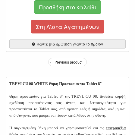
Προσθήκη στο καλάθι
Στη Λίστα Αγαπημένων
Κάντε μία ερώτηση γιαυτό το προϊόν
← Previous product
TREVI CU 08 WHITE Θήκη Προστασίας για Tablet 8''
Θήκη προστασίας για Tablet 8'' της TREVI, CU 08. Διαθέτει κομψή
σχεδίαση προσφέροντας σας άνεση και λειτουργικότητα για
προστατεύεται το Tablet σας, από γρατσουνιές ή σημάδια, ακόμη και
από σταγόνες που μπορεί να πέσουν κατά λάθος στην οθόνη.
Η συγκεκριμένη θήκη μπορεί να χρησιμοποιηθεί και ως
επιτραπέζια
βάση
, αφού έχει την δυνατότητα να έχει ρυθμιζόμενη κλίση για βέλτιστη