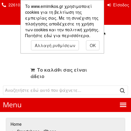
2261026435 & 2261081666
Επικοινωνία
Είσοδος
To www.emimikos.gr χρησιμοποιεί
Μέλους
cookies για τη βελτίωση της
εμπειρίας σας. Με τη συνέχιση της
πλοήγησης αποδέχεστε τη χρήση
των cookies και την πολιτική χρήσης.
Πατήστε εδώ για περισσότερα.
Αλλαγή ρυθμίσεων
OK
Το καλάθι σας είναι
άδειο
Menu
Home