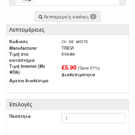
Λεπτομερείς εικόνες
1
Λεπτομέρειες
Κωδικός
CU 08 WHITE
Manufacturer
TREVI
Τιμή στο
€13.80
κατάστημα
€
5.90
Τιμή Internet (Με
(Save
57
%)
ΦΠΑ)
Διαθεσιμότητα
Άμεσα διαθέσιμο
Επιλογές
Ποσότητα