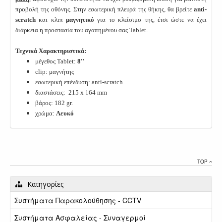
προβολή της οθόνης. Στην εσωτερική πλευρά της θήκης, θα βρείτε
anti-
scratch
και κλιπ
μαγνητικό
για το κλείσιμο της, έτσι ώστε να έχει
διάρκεια η προστασία του αγαπημένου σας Tablet.
Τεχνικά Χαρακτηριστικά:
μέγεθος Tablet:
8''
clip: μαγνήτης
εσωτερική επένδυση: anti-scratch
διαστάσεις: 215 x 164 mm
βάρος: 182 gr.
χρώμα:
Λευκό
TOP
Κατηγορίες
Συστήματα Παρακολούθησης - CCTV
Συστήματα Ασφαλείας - Συναγερμοί