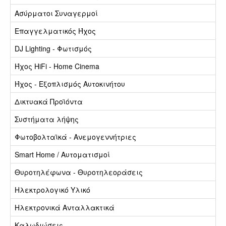
Ασύρματοι Συναγερμοί
Επαγγελματικός Ήχος
DJ Lighting - Φωτισμός
Ήχος HiFi - Home Cinema
Ήχος - Εξοπλισμός Αυτοκινήτου
Δικτυακά Προϊόντα
Συστήματα λήψης
Φωτοβολταϊκά - Ανεμογεννήτριες
Smart Home / Αυτοματισμοί
Θυροτηλέφωνα - Θυροτηλεοράσεις
Ηλεκτρολογικό Υλικό
Ηλεκτρονικά Ανταλλακτικά
Καλωδιώσεις