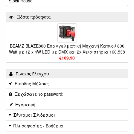
Stock House
Είδατε πρόσφατα
BEAMZ BLAZE800 Επαγγελματική Μηχανή Καπνού 800
Watt με 12 x 4W LED με DMX και 2x Χειριστήρια 160.538
€169.90
Πίνακας Ελέγχου
Είσοδος Μέλους
Ξεχάσατε το password;
Εγγραφή
Σύντομοι Σύνδεσμοι
Πληροφορίες - Βοήθεια