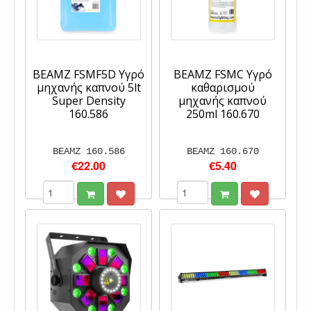
BEAMZ FSMF5D Υγρό
BEAMZ FSMC Υγρό
μηχανής καπνού 5lt
καθαρισμού
Super Density
μηχανής καπνού
160.586
250ml 160.670
BEAMZ 160.586
BEAMZ 160.670
€22.00
€5.40