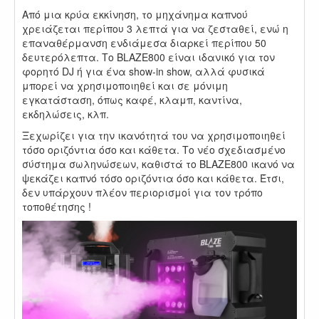
Από μια κρύα εκκίνηση, το μηχάνημα καπνού
χρειάζεται περίπου 3 λεπτά για να ζεσταθεί, ενώ η
επαναθέρμανση ενδιάμεσα διαρκεί περίπου 50
δευτερόλεπτα. Το BLAZE800 είναι ιδανικό για τον
φορητό DJ ή για ένα show-in show, αλλά φυσικά
μπορεί να χρησιμοποιηθεί και σε μόνιμη
εγκατάσταση, όπως καφέ, κλαμπ, καντίνα,
εκδηλώσεις, κλπ.
Ξεχωρίζει για την ικανότητά του να χρησιμοποιηθεί
τόσο οριζόντια όσο και κάθετα. Το νέο σχεδιασμένο
σύστημα σωληνώσεων, καθιστά το BLAZE800 ικανό να
ψεκάζει καπνό τόσο οριζόντια όσο και κάθετα. Έτσι,
δεν υπάρχουν πλέον περιορισμοί για τον τρόπο
τοποθέτησης !