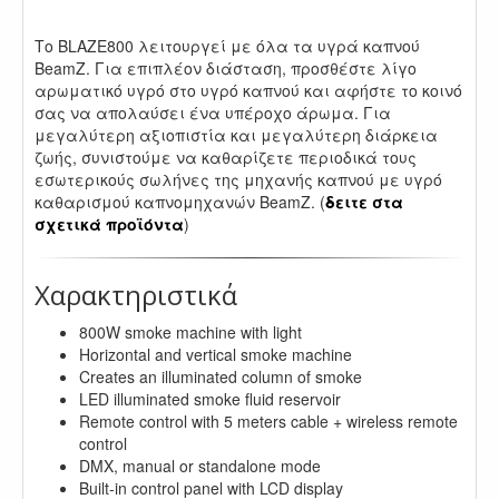
.
Το BLAZE800 λειτουργεί με όλα τα υγρά καπνού
BeamZ. Για επιπλέον διάσταση, προσθέστε λίγο
αρωματικό υγρό στο υγρό καπνού και αφήστε το κοινό
σας να απολαύσει ένα υπέροχο άρωμα. Για
μεγαλύτερη αξιοπιστία και μεγαλύτερη διάρκεια
ζωής, συνιστούμε να καθαρίζετε περιοδικά τους
εσωτερικούς σωλήνες της μηχανής καπνού με υγρό
καθαρισμού καπνομηχανών BeamZ. (
δειτε στα
σχετικά προϊόντα
)
Χαρακτηριστικά
800W smoke machine with light
Horizontal and vertical smoke machine
Creates an illuminated column of smoke
LED illuminated smoke fluid reservoir
Remote control with 5 meters cable + wireless remote
control
DMX, manual or standalone mode
Built-in control panel with LCD display