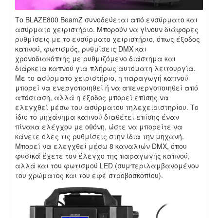
Το BLAZE800 BeamZ συνοδεύεται από ενσύρματο και
ασύρματο χειριστήριο. Μπορούν να γίνουν διάφορες
ρυθμίσεις με το ενσύρματο χειριστήριο, όπως έξοδος
καπνού, φωτισμός, ρυθμίσεις DMX και
χρονοδιακόπτης με ρυθμιζόμενο διάστημα και
διάρκεια καπνού για πλήρως αυτόματη λειτουργία.
Με το ασύρματο χειριστήριο, η παραγωγή καπνού
μπορεί να ενεργοποιηθεί ή να απενεργοποιηθεί από
απόσταση, αλλά η έξοδος μπορεί επίσης να
ελεγχθεί μέσω του ασύρματου τηλεχειριστηρίου. Το
ίδιο το μηχάνημα καπνού διαθέτει επίσης έναν
πίνακα ελέγχου με οθόνη, ώστε να μπορείτε να
κάνετε όλες τις ρυθμίσεις στην ίδια την μηχανή.
Μπορεί να ελεγχθεί μέσω 8 καναλιών DMX, όπου
φυσικά έχετε τον έλεγχο της παραγωγής καπνού,
αλλά και του φωτισμού LED (συμπεριλαμβανομένου
του χρώματος και του εφέ στροβοσκοπίου).