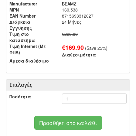
Manufacturer
BEAMZ
MPN
160.538
EAN Number
8715693312027
Διάρκεια
24 Μήνες
Εγγύησης
Τιμή στο
€226.00
κατάστημα
€
169.90
Τιμή Internet (Με
(Save
25
%)
ΦΠΑ)
Διαθεσιμότητα
Άμεσα διαθέσιμο
Επιλογές
Ποσότητα
Προσθήκη στο καλάθι