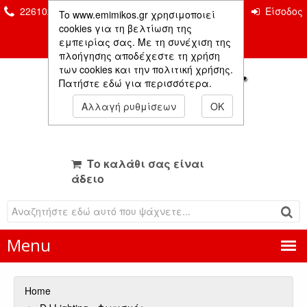
2261026435 & 2261081666
Επικοινωνία
Είσοδος
To www.emimikos.gr χρησιμοποιεί
Μέλους
cookies για τη βελτίωση της
εμπειρίας σας. Με τη συνέχιση της
πλοήγησης αποδέχεστε τη χρήση
των cookies και την πολιτική χρήσης.
Πατήστε εδώ για περισσότερα.
Αλλαγή ρυθμίσεων
OK
Το καλάθι σας είναι
άδειο
Menu
Home