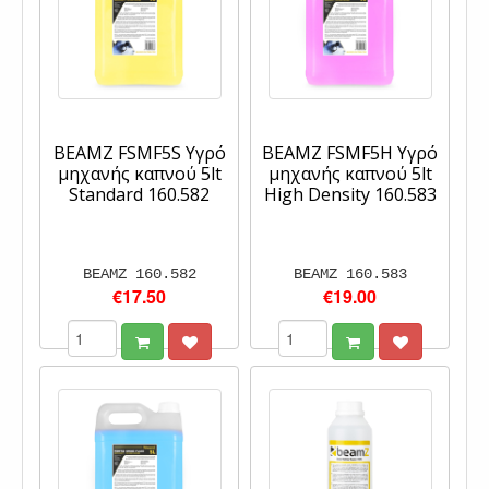
BEAMZ FSMF5S Υγρό
BEAMZ FSMF5H Υγρό
μηχανής καπνού 5lt
μηχανής καπνού 5lt
Standard 160.582
High Density 160.583
BEAMZ 160.582
BEAMZ 160.583
€17.50
€19.00