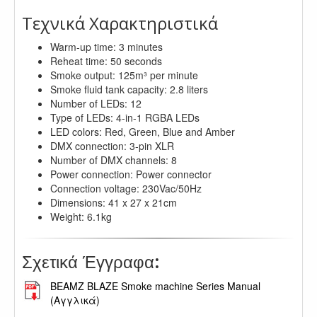
Τεχνικά Χαρακτηριστικά
Warm-up time: 3 minutes
Reheat time: 50 seconds
Smoke output: 125m³ per minute
Smoke fluid tank capacity: 2.8 liters
Number of LEDs: 12
Type of LEDs: 4-in-1 RGBA LEDs
LED colors: Red, Green, Blue and Amber
DMX connection: 3-pin XLR
Number of DMX channels: 8
Power connection: Power connector
Connection voltage: 230Vac/50Hz
Dimensions: 41 x 27 x 21cm
Weight: 6.1kg
:
Σχετικά Έγγραφα
BEAMZ BLAZE Smoke machine Series Manual
(Αγγλικά)