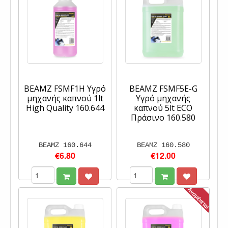
BEAMZ FSMF1H Υγρό
BEAMZ FSMF5E-G
μηχανής καπνού 1lt
Υγρό μηχανής
High Quality 160.644
καπνού 5lt ECO
Πράσινο 160.580
BEAMZ 160.644
BEAMZ 160.580
€6.80
€12.00