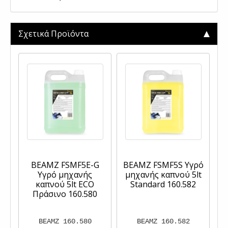
Σχετικά Προϊόντα
BEAMZ FSMF5E-G
BEAMZ FSMF5S Υγρό
Υγρό μηχανής
μηχανής καπνού 5lt
καπνού 5lt ECO
Standard 160.582
Πράσινο 160.580
BEAMZ 160.580
BEAMZ 160.582