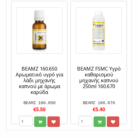
BEAMZ 160.650
BEAMZ FSMC Υγρό
Αρωματικό υγρό για
καθαρισμού
λάδι μηχανής
μηχανής καπνού
καπνού με άρωμα
250ml 160.670
καρύδα
BEAMZ 160.650
BEAMZ 160.670
€5.50
€5.40