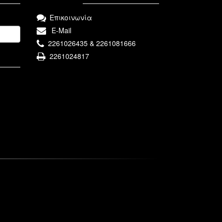
Επικοινωνία
E-Mail
2261026435 & 2261081666
2261024817