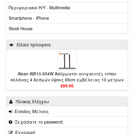
Περιφεριακά Η/Υ - Multimedia
Smartphone - iPhone
Stock House
Είδατε πρόσφατα
Alean ABI10-654W Ασύρματοι ανιχνευτές τύπου
κολόνας 4 δεσμών ύψους 65cm εμβέλειας 10 μέτρων
€85.00
Πίνακας Ελέγχου
Είσοδος Μέλους
Ξεχάσατε το password;
Εγγραφή