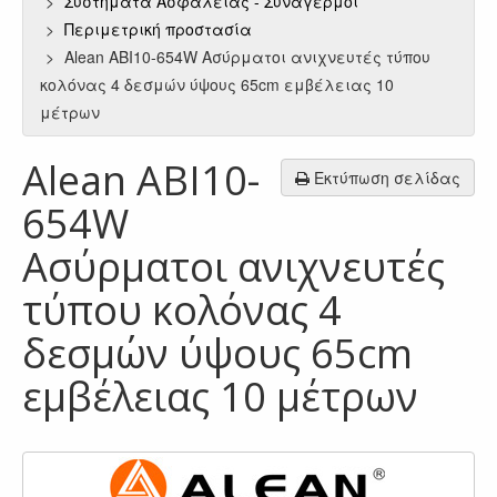
Συστήματα Ασφαλείας - Συναγερμοί
Περιμετρική προστασία
Alean ABI10-654W Ασύρματοι ανιχνευτές τύπου
κολόνας 4 δεσμών ύψους 65cm εμβέλειας 10
μέτρων
Alean ABI10-
Εκτύπωση σελίδας
654W
Ασύρματοι ανιχνευτές
τύπου κολόνας 4
δεσμών ύψους 65cm
εμβέλειας 10 μέτρων