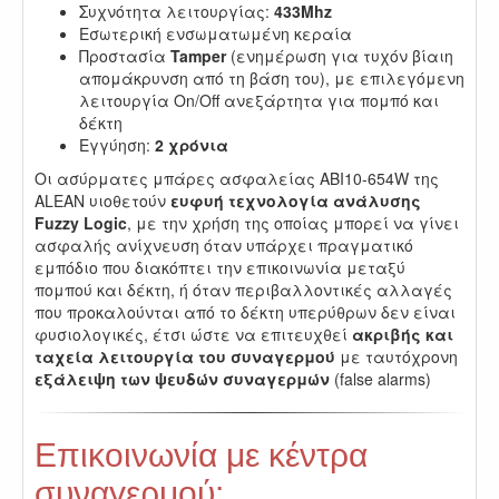
Συχνότητα λειτουργίας:
433Mhz
Εσωτερική ενσωματωμένη κεραία
Προστασία
Tamper
(ενημέρωση για τυχόν βίαιη
απομάκρυνση από τη βάση του), με επιλεγόμενη
λειτουργία On/Off ανεξάρτητα για πομπό και
δέκτη
Εγγύηση:
2 χρόνια
Οι ασύρματες μπάρες ασφαλείας ABI10-654W της
ALEAN υιοθετούν
ευφυή τεχνολογία ανάλυσης
Fuzzy Logic
, με την χρήση της οποίας μπορεί να γίνει
ασφαλής ανίχνευση όταν υπάρχει πραγματικό
εμπόδιο που διακόπτει την επικοινωνία μεταξύ
πομπού και δέκτη, ή όταν περιβαλλοντικές αλλαγές
που προκαλούνται από το δέκτη υπερύθρων δεν είναι
φυσιολογικές, έτσι ώστε να επιτευχθεί
ακριβής και
ταχεία λειτουργία του συναγερμού
με ταυτόχρονη
εξάλειψη των ψευδών συναγερμών
(false alarms)
Επικοινωνία με κέντρα
συναγερμού: