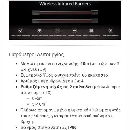
Παράμετροι Λειτουργίας
Μέγιστη ακτίνα ανίχνευσης:
10m
(μεταξύ των 2
ανιχνευτών)
Εξωτερικό Ύψος ανιχνευτών:
65 εκατοστά
Αριθμός υπέρυθρων Δεσμών:
4
Ρυθμιζόμενη ισχύς σε 2 επίπεδα
(μέσω Jumper
στον πομπό TX)
0~5m
5~10m
Πλήρως απομονωμένο ηλεκτρικό κύκλωμα εντός
του κελύφους, για προστασία από σκόνη και
βροχή.
Βαθμός στεγανότητας
IP66