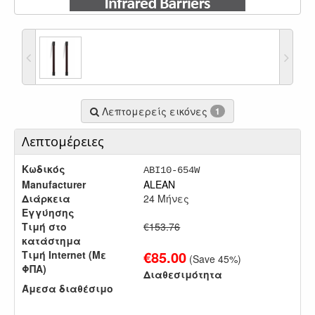
Λεπτομερείς εικόνες
1
Λεπτομέρειες
Κωδικός
ABI10-654W
Manufacturer
ALEAN
Διάρκεια
24 Μήνες
Εγγύησης
Τιμή στο
€153.76
κατάστημα
€
85.00
Τιμή Internet (Με
(Save
45
%)
ΦΠΑ)
Διαθεσιμότητα
Άμεσα διαθέσιμο