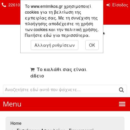
2261026435 & 2261081666
Επικοινωνία
Είσοδος
To www.emimikos.gr χρησιμοποιεί
Μέλους
cookies για τη βελτίωση της
εμπειρίας σας. Με τη συνέχιση της
πλοήγησης αποδέχεστε τη χρήση
των cookies και την πολιτική χρήσης.
Πατήστε εδώ για περισσότερα.
Αλλαγή ρυθμίσεων
OK
Το καλάθι σας είναι
άδειο
Menu
Home