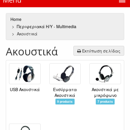
Home
Περιφεριακά Η/Υ - Multimedia
Ακουστικά
Ακουστικά
Εκτύπωση σελίδας
USB Ακουστικά
Ενσύρματα
Ακουστικά με
Ακουστικά
μικρόφωνο
9 products
7 products