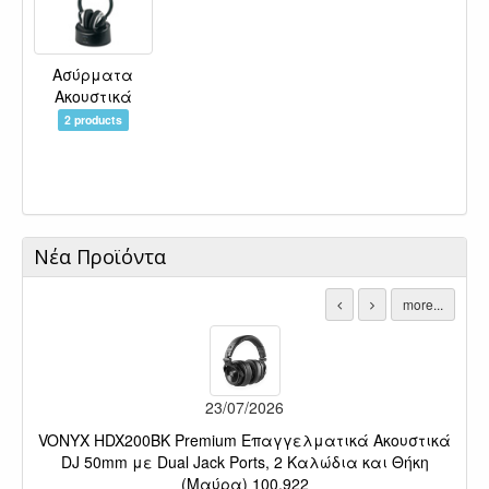
Ασύρματα
Ακουστικά
2 products
Νέα Προϊόντα
more...
VON
με 
23/07/2026
VONYX HDX200BK Premium Επαγγελματικά Ακουστικά
DJ 50mm με Dual Jack Ports, 2 Καλώδια και Θήκη
(Μαύρα) 100.922