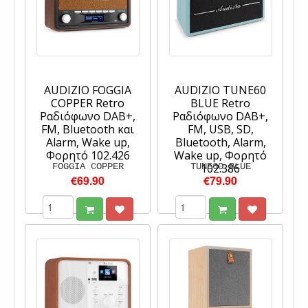
AUDIZIO FOGGIA
AUDIZIO TUNE60
COPPER Retro
BLUE Retro
Ραδιόφωνο DAB+,
Ραδιόφωνο DAB+,
FM, Bluetooth και
FM, USB, SD,
Alarm, Wake up,
Bluetooth, Alarm,
Φορητό 102.426
Wake up, Φορητό
FOGGIA COPPER
TUNE60 BLUE
102.386
€69.90
€79.90