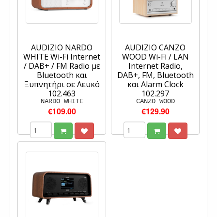
AUDIZIO NARDO
AUDIZIO CANZO
WHITE Wi-Fi Internet
WOOD Wi-Fi / LAN
/ DAB+ / FM Radio με
Internet Radio,
Bluetooth και
DAB+, FM, Bluetooth
Ξυπνητήρι σε Λευκό
και Alarm Clock
102.463
102.297
NARDO WHITE
CANZO WOOD
€109.00
€129.90