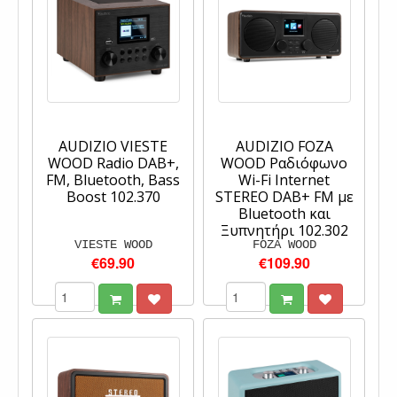
AUDIZIO VIESTE
AUDIZIO FOZA
WOOD Radio DAB+,
WOOD Ραδιόφωνο
FM, Bluetooth, Bass
Wi-Fi Internet
Boost 102.370
STEREO DAB+ FM με
Bluetooth και
Ξυπνητήρι 102.302
VIESTE WOOD
FOZA WOOD
€69.90
€109.90