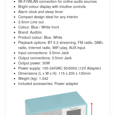
Wi-Fi/WLAN connection for online audio sources
Bright colour display with intuitive controls
Alarm clock and sleep timer
Compact design ideal for any interior
3.5mm Line out
Colour: Blue / White front
Brand: Audizio
Product colour: Blue, White
Playback options: BT 5.2 streaming, FM radio, DAB+
radio, Internet radio, WiFi play, AUX input
Input connections: 3.5mm Jack
Output connections: 3.5mm Jack
Output power: 30W
Power supply: 100-240VAC 50/60Hz (12V Adapter)
Dimensions (L x W x H): 115 x 200 x 130mm
Weight (kg): 1.042
Included accessories: Power adapter