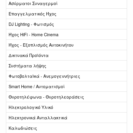
Ασύρματοι Συναγερμοί
Επαγγελματικός Ήχος
DJ Lighting - Φωτισμός
Ήχος HiFi - Home Cinema
Ήχος - Εξοπλισμός Αυτοκινήτου
Δικτυακά Προϊόντα
Συστήματα λήψης
Φωτοβολταϊκά - Ανεμογεννήτριες
Smart Home / Αυτοματισμοί
Θυροτηλέφωνα - Θυροτηλεοράσεις
Ηλεκτρολογικό Υλικό
Ηλεκτρονικά Ανταλλακτικά
Καλωδιώσεις