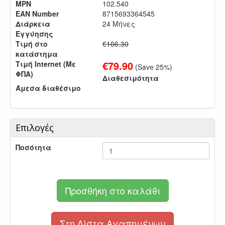
MPN
102.540
EAN Number
8715693364545
Διάρκεια
24 Μήνες
Εγγύησης
Τιμή στο
€106.30
κατάστημα
€
79.90
Τιμή Internet (Με
(Save
25
%)
ΦΠΑ)
Διαθεσιμότητα
Άμεσα διαθέσιμο
Επιλογές
Ποσότητα
Προσθήκη στο καλάθι
Στη Λίστα Αγαπημένων