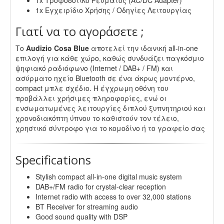
1x Εγχειρίδιο Χρήσης / Οδηγίες Λειτουργίας
Γιατί να το αγοράσετε ;
Το
Audizio Cosa Blue
αποτελεί την ιδανική all-in-one
επιλογή για κάθε χώρο, καθώς συνδυάζει παγκόσμιο
ψηφιακό ραδιόφωνο (Internet / DAB+ / FM) και
ασύρματο ηχείο Bluetooth σε ένα άκρως μοντέρνο,
compact μπλε σχέδιο. Η έγχρωμη οθόνη του
προβάλλει χρήσιμες πληροφορίες, ενώ οι
ενσωματωμένες λειτουργίες διπλού ξυπνητηριού και
χρονοδιακόπτη ύπνου το καθιστούν τον τέλειο,
χρηστικό σύντροφο για το κομοδίνο ή το γραφείο σας
Specifications
Stylish compact all-in-one digital music system
DAB+/FM radio for crystal-clear reception
Internet radio with access to over 32,000 stations
BT Receiver for streaming audio
Good sound quality with DSP