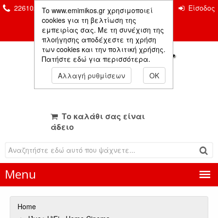
2261026435 & 2261081666
Επικοινωνία
Είσοδος
To www.emimikos.gr χρησιμοποιεί
Μέλους
cookies για τη βελτίωση της
εμπειρίας σας. Με τη συνέχιση της
πλοήγησης αποδέχεστε τη χρήση
των cookies και την πολιτική χρήσης.
Πατήστε εδώ για περισσότερα.
Αλλαγή ρυθμίσεων
OK
Το καλάθι σας είναι
άδειο
Menu
Home