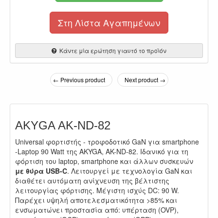
Στη Λίστα Αγαπημένων
Κάντε μία ερώτηση γιαυτό το προϊόν
← Previous product
Next product →
AKYGA AK-ND-82
Universal φορτιστής - τροφοδοτικό GaN για smartphone
-Laptop 90 Watt της AKYGA, AK-ND-82. Ιδανικό για τη
φόρτιση του laptop, smartphone και άλλων συσκευών
με θύρα USB-C
. Λειτουργεί με τεχνολογία GaN και
διαθέτει αυτόματη ανίχνευση της βέλτιστης
λειτουργίας φόρτισης. Μέγιστη ισχύς DC: 90 W.
Παρέχει υψηλή αποτελεσματικότητα >85% και
ενσωματώνει προστασία από: υπέρταση (OVP),