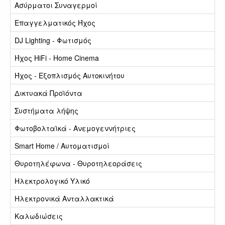
Ασύρματοι Συναγερμοί
Επαγγελματικός Ήχος
DJ Lighting - Φωτισμός
Ήχος HiFi - Home Cinema
Ήχος - Εξοπλισμός Αυτοκινήτου
Δικτυακά Προϊόντα
Συστήματα λήψης
Φωτοβολταϊκά - Ανεμογεννήτριες
Smart Home / Αυτοματισμοί
Θυροτηλέφωνα - Θυροτηλεοράσεις
Ηλεκτρολογικό Υλικό
Ηλεκτρονικά Ανταλλακτικά
Καλωδιώσεις