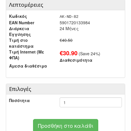
Λεπτομέρειες
Κωδικός
AK-ND-82
EAN Number
5901720133984
Διάρκεια
24 Μήνες
Εγγύησης
Τιμή στο
€40.50
κατάστημα
€
30.90
Τιμή Internet (Με
(Save
24
%)
ΦΠΑ)
Διαθεσιμότητα
Άμεσα διαθέσιμο
Επιλογές
Ποσότητα
Προσθήκη στο καλάθι