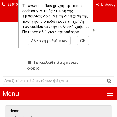
2261026435 & 2261081666
Επικοινωνία
Είσοδος
To www.emimikos.gr χρησιμοποιεί
Μέλους
cookies για τη βελτίωση της
εμπειρίας σας. Με τη συνέχιση της
πλοήγησης αποδέχεστε τη χρήση
των cookies και την πολιτική χρήσης.
Πατήστε εδώ για περισσότερα.
Αλλαγή ρυθμίσεων
OK
Το καλάθι σας είναι
άδειο
Menu
Home