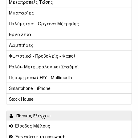
Μετατροπείς Τάσης
Μπαταρίες
Πολύμετρα - Όργανα Μέτρησης
Εργαλεία
Λαμπτήρες
Φωτιστικά - Προβολείς - Φακοί
Ρολόι- Μετεωρολογικοί Σταθμοί
Περιφεριακά Η/Υ - Multimedia
Smartphone - iPhone
Stock House
Πίνακας Ελέγχου
Είσοδος Μέλους
Ξεχάσατε το password;