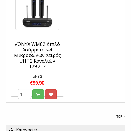
VONYX WM82 Διπλό
Ασύρματο set
Μικροφώνων Χειρός
UHF 2 Καναλιών
179.212
WM82
€99.90
TOP
Κατηγορίες