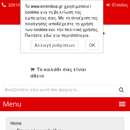
2261026435 & 2261081666
Επικοινωνία
Είσοδος
To www.emimikos.gr χρησιμοποιεί
Μέλους
cookies για τη βελτίωση της
εμπειρίας σας. Με τη συνέχιση της
πλοήγησης αποδέχεστε τη χρήση
των cookies και την πολιτική χρήσης.
Πατήστε εδώ για περισσότερα.
Αλλαγή ρυθμίσεων
OK
Το καλάθι σας είναι
άδειο
Menu
Home