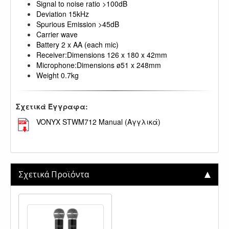
Signal to noise ratio >100dB
Deviation 15kHz
Spurious Emission >45dB
Carrier wave
Battery 2 x AA (each mic)
Receiver:Dimensions 126 x 180 x 42mm
Microphone:Dimensions ø51 x 248mm
Weight 0.7kg
Σχετικά Έγγραφα:
VONYX STWM712 Manual (Αγγλικά)
.
Σχετικά Προϊόντα