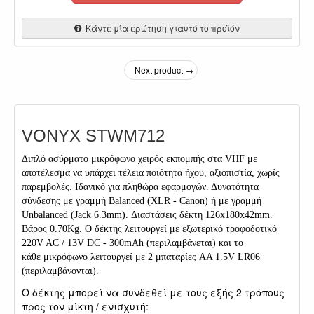
Κάντε μία ερώτηση γιαυτό το προϊόν
Next product →
VONYX STWM712
Διπλό ασύρματο μικρόφωνο χειρός εκπομπής στα VHF με
αποτέλεσμα να υπάρχει τέλεια ποιότητα ήχου, αξιοπιστία, χωρίς
παρεμβολές. Ιδανικό για πληθώρα εφαρμογών. Δυνατότητα
σύνδεσης με γραμμή Balanced (XLR - Canon) ή με γραμμή
Unbalanced (Jack 6.3mm). Διαστάσεις δέκτη 126x180x42mm.
Βάρος
0.70Kg. Ο δέκτης λειτουργεί με εξωτερικό τροφοδοτικό
220V AC / 13V DC - 300mAh (περιλαμβάνεται) και το
κάθε μικρόφωνο λειτουργεί με 2 μπαταρίες AA 1.5V LR06
(περιλαμβάνονται).
Ο δέκτης μπορεί να συνδεθεί με τους εξής 2 τρόπους
προς τον μίκτη / ενισχυτή: