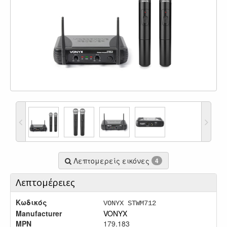
Λεπτομερείς εικόνες
4
Λεπτομέρειες
Κωδικός
VONYX STWM712
Manufacturer
VONYX
MPN
179.183