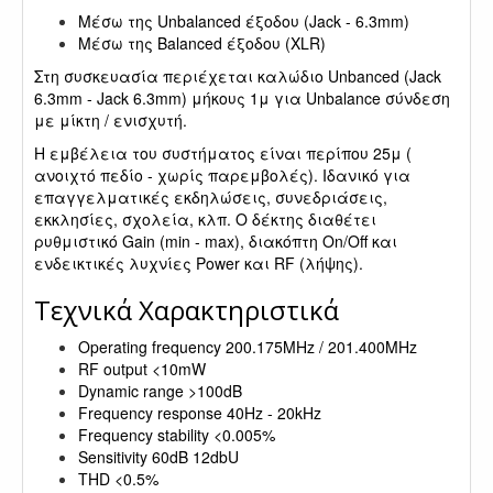
Μέσω της Unbalanced έξοδου (Jack - 6.3mm)
Μέσω της Balanced έξοδου (XLR)
Στη συσκευασία περιέχεται καλώδιο Unbanced (Jack
6.3mm - Jack 6.3mm) μήκους 1μ για Unbalance σύνδεση
με μίκτη / ενισχυτή.
Η εμβέλεια του συστήματος είναι περίπου 25μ (
ανοιχτό πεδίο - χωρίς παρεμβολές). Ιδανικό για
επαγγελματικές εκδηλώσεις, συνεδριάσεις,
εκκλησίες, σχολεία, κλπ. Ο δέκτης διαθέτει
ρυθμιστικό Gain (min - max), διακόπτη On/Off και
ενδεικτικές λυχνίες Power και RF (λήψης).
Τεχνικά Χαρακτηριστικά
Operating frequency 200.175MHz / 201.400MHz
RF output <10mW
Dynamic range >100dB
Frequency response 40Hz - 20kHz
Frequency stability <0.005%
Sensitivity 60dB 12dbU
THD <0.5%