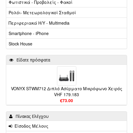
Φωτιστικά - Προβολείς - Φακοί
Ρολόι- Μετεωρολογικοί Σταθμοί
Περιφεριακά Η/Υ - Multimedia
Smartphone - iPhone
Stock House
Είδατε πρόσφατα
VONYX STWM712 Διπλό Ασύρματο Μικρόφωνο Χειρός
VHF 179.183
€73.00
Πίνακας Ελέγχου
Είσοδος Μέλους