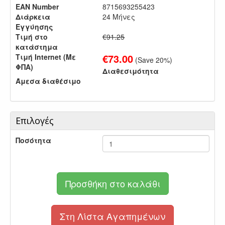
EAN Number
8715693255423
Διάρκεια
24 Μήνες
Εγγύησης
Τιμή στο
€91.25
κατάστημα
€
73.00
Τιμή Internet (Με
(Save
20
%)
ΦΠΑ)
Διαθεσιμότητα
Άμεσα διαθέσιμο
Επιλογές
Ποσότητα
Προσθήκη στο καλάθι
Στη Λίστα Αγαπημένων