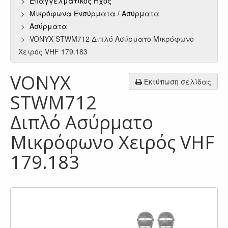
Επαγγελματικός Ήχος
Μικρόφωνα Ενσύρματα / Aσύρματα
Ασύρματα
VONYX STWM712 Διπλό Ασύρματο Μικρόφωνο
Χειρός VHF 179.183
VONYX
Εκτύπωση σελίδας
STWM712
Διπλό Ασύρματο
Μικρόφωνο Χειρός VHF
179.183