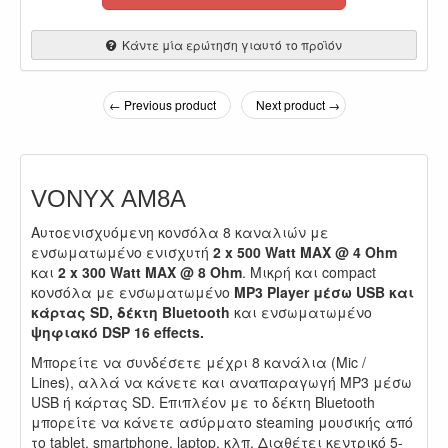
Κάντε μία ερώτηση γιαυτό το προϊόν
← Previous product
Next product →
VONYX AM8A
Αυτοενισχυόμενη κονσόλα 8 καναλιών με
ενσωματωμένο ενισχυτή
2 x 500 Watt MAX @ 4 Ohm
και
2 x 300 Watt MAX @ 8 Ohm
. Μικρή και compact
κονσόλα με ενσωματωμένο
MP3 Player μέσω USB και
κάρτας SD, δέκτη Bluetooth
και ενσωματωμένο
ψηφιακό DSP 16 effe
cts.
Μπορείτε να συνδέσετε μέχρι 8 κανάλια (Mic /
Lines), αλλά να κάνετε και αναπαραγωγή MP3 μέσω
USB ή κάρτας SD. Επιπλέον με το δέκτη Bluetooth
μπορείτε να κάνετε ασύρματο steaming μουσικής από
το tablet, smartphone, laptop, κλπ. Διαθέτει κεντρικό 5-