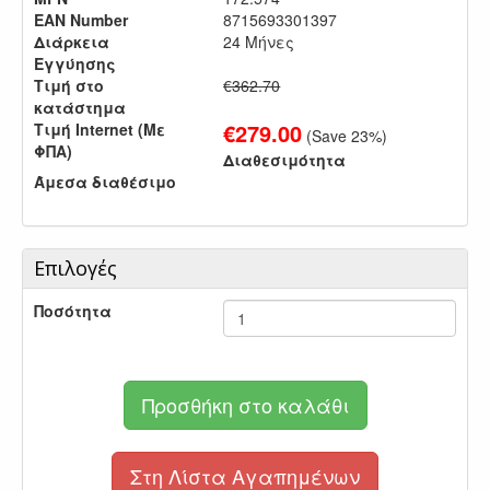
EAN Number
8715693301397
Διάρκεια
24 Μήνες
Εγγύησης
Τιμή στο
€362.70
κατάστημα
€
279.00
Τιμή Internet (Με
(Save
23
%)
ΦΠΑ)
Διαθεσιμότητα
Άμεσα διαθέσιμο
Επιλογές
Ποσότητα
Προσθήκη στο καλάθι
Στη Λίστα Αγαπημένων