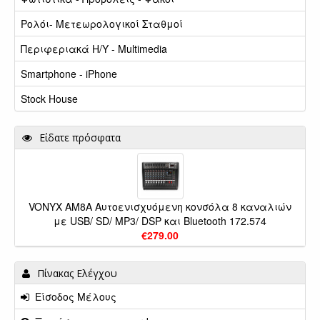
Ρολόι- Μετεωρολογικοί Σταθμοί
Περιφεριακά Η/Υ - Multimedia
Smartphone - iPhone
Stock House
Είδατε πρόσφατα
VONYX AM8A Αυτοενισχυόμενη κονσόλα 8 καναλιών
με USB/ SD/ MP3/ DSP και Bluetooth 172.574
€279.00
Πίνακας Ελέγχου
Είσοδος Μέλους