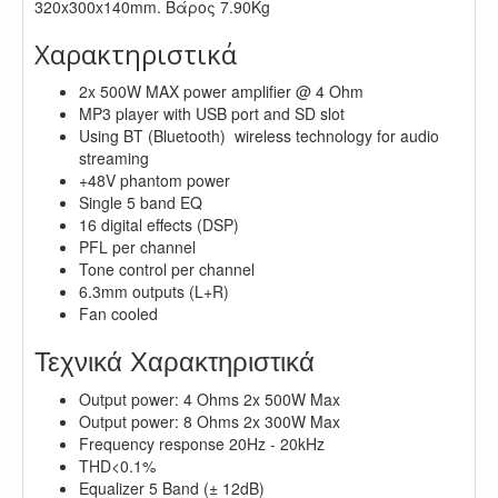
320x300x140mm. Βάρος 7.90Kg
Χαρακτηριστικά
2x 500W MAX power amplifier @ 4 Ohm
MP3 player with USB port and SD slot
Using BT (Bluetooth) wireless technology for audio
streaming
+48V phantom power
Single 5 band EQ
16 digital effects (DSP)
PFL per channel
Tone control per channel
6.3mm outputs (L+R)
Fan cooled
Τεχνικά Χαρακτηριστικά
Output power: 4 Ohms 2x 500W Max
Output power: 8 Ohms 2x 300W Max
Frequency response 20Hz - 20kHz
THD<0.1%
Equalizer 5 Band (± 12dB)