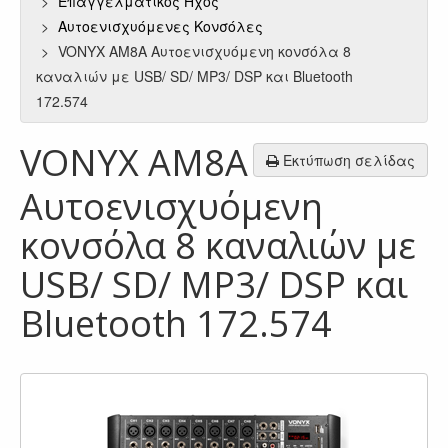
Επαγγελματικός Ήχος
Aυτοενισχυόμενες Κονσόλες
VONYX AM8A Αυτοενισχυόμενη κονσόλα 8
καναλιών με USB/ SD/ MP3/ DSP και Bluetooth
172.574
VONYX AM8A
Εκτύπωση σελίδας
Αυτοενισχυόμενη
κονσόλα 8 καναλιών με
USB/ SD/ MP3/ DSP και
Bluetooth 172.574