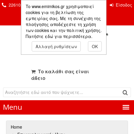
2261026435 & 2261081666
Επικοινωνία
Είσοδος
To www.emimikos.gr χρησιμοποιεί
Μέλους
cookies για τη βελτίωση της
εμπειρίας σας. Με τη συνέχιση της
πλοήγησης αποδέχεστε τη χρήση
των cookies και την πολιτική χρήσης.
Πατήστε εδώ για περισσότερα.
Αλλαγή ρυθμίσεων
OK
Το καλάθι σας είναι
άδειο
Menu
Home