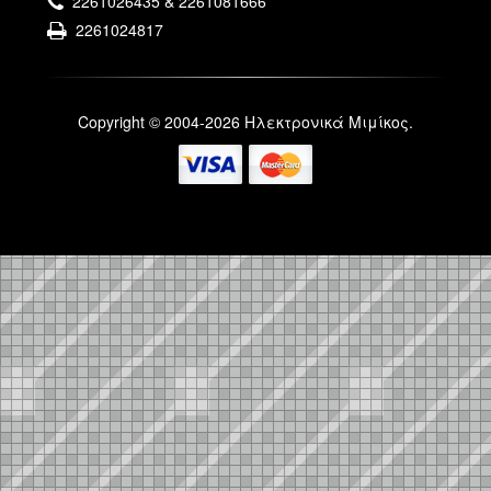
2261026435 & 2261081666
2261024817
Copyright © 2004-2026 Ηλεκτρονικά Μιμίκος.