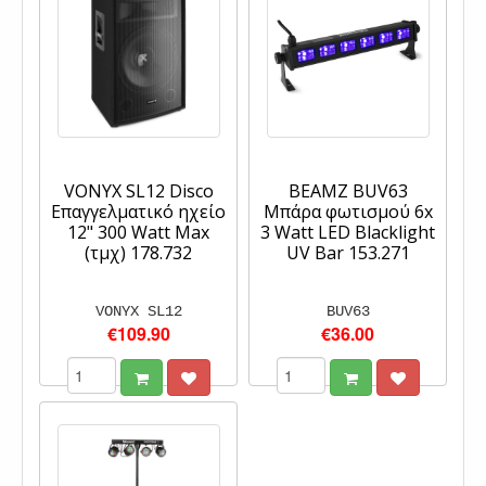
VONYX SL12 Disco
BEAMZ BUV63
Επαγγελματικό ηχείο
Μπάρα φωτισμού 6x
12" 300 Watt Max
3 Watt LED Blacklight
(τμχ) 178.732
UV Bar 153.271
VONYX SL12
BUV63
€109.90
€36.00