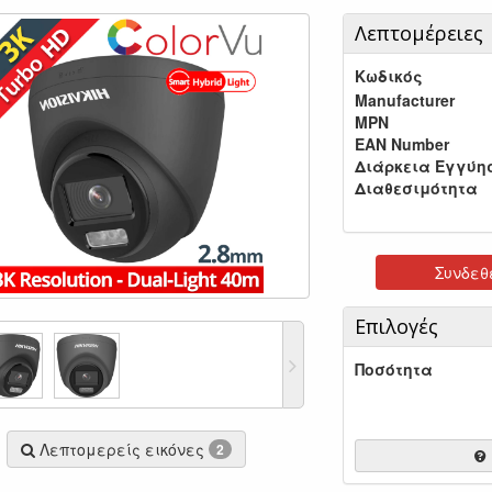
Λεπτομέρειες
Κωδικός
Manufacturer
MPN
EAN Number
Διάρκεια Εγγύη
Διαθεσιμότητα
Συνδεθε
Επιλογές
Ποσότητα
Λεπτομερείς εικόνες
2