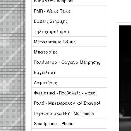
Βύσματα - Adaptors
PMR - Walkie Talkie
Βάσεις Στήριξης
Τηλεχειριστήρια
Μετατροπείς Τάσης
Μπαταρίες
Πολύμετρα - Όργανα Μέτρησης
Εργαλεία
Λαμπτήρες
Φωτιστικά - Προβολείς - Φακοί
Ρολόι- Μετεωρολογικοί Σταθμοί
Περιφεριακά Η/Υ - Multimedia
Smartphone - iPhone