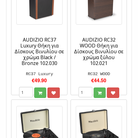
AUDIZIO RC37
AUDIZIO RC32
Luxury Θήκη για
WOOD Θήκη για
Δίσκους Βινυλίου σε
Δίσκους Βινυλίου σε
χρώμα Black /
χρώμα ξύλου
Bronze 102.030
102.021
RC37 Luxury
RC32 WOOD
€49.90
€44.50