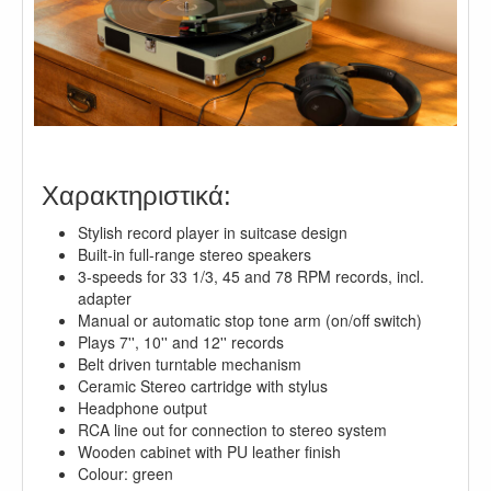
.
Χαρακτηριστικά:
Stylish record player in suitcase design
Built-in full-range stereo speakers
3-speeds for 33 1/3, 45 and 78 RPM records, incl.
adapter
Manual or automatic stop tone arm (on/off switch)
Plays 7'', 10'' and 12'' records
Belt driven turntable mechanism
Ceramic Stereo cartridge with stylus
Headphone output
RCA line out for connection to stereo system
Wooden cabinet with PU leather finish
Colour: green