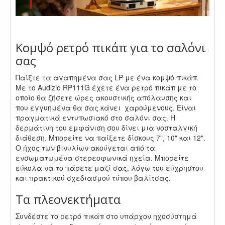
.
Κομψό ρετρό πικάπ για το σαλόνι
σας
Παίξτε τα αγαπημένα σας LP με ένα κομψό πικάπ.
Με το Audizio RP111G έχετε ένα ρετρό πικάπ με το
οποίο θα ζήσετε ώρες ακουστικής απόλαυσης και
που εγγυημένα θα σας κάνει χαρούμενους. Είναι
πραγματικά εντυπωσιακό στο σαλόνι σας. Η
δερμάτινη του εμφάνιση σου δίνει μια νοσταλγική
διάθεση. Μπορείτε να παίξετε δίσκους 7", 10" και 12".
Ο ήχος των βινυλίων ακούγεται από τα
ενσωματωμένα στερεοφωνικά ηχεία. Μπορείτε
εύκολα να το πάρετε μαζί σας, λόγω του εύχρηστου
και πρακτικού σχεδιασμού τύπου βαλίτσας.
Τα πλεονεκτήματα
Συνδέστε το ρετρό πικάπ στο υπάρχον ηχοσύστημά