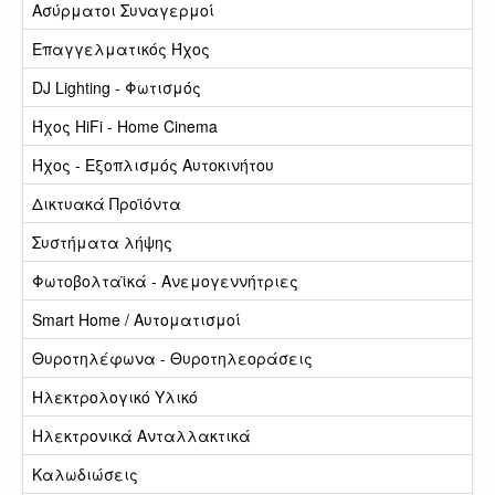
Ασύρματοι Συναγερμοί
Επαγγελματικός Ήχος
DJ Lighting - Φωτισμός
Ήχος HiFi - Home Cinema
Ήχος - Εξοπλισμός Αυτοκινήτου
Δικτυακά Προϊόντα
Συστήματα λήψης
Φωτοβολταϊκά - Ανεμογεννήτριες
Smart Home / Αυτοματισμοί
Θυροτηλέφωνα - Θυροτηλεοράσεις
Ηλεκτρολογικό Υλικό
Ηλεκτρονικά Ανταλλακτικά
Καλωδιώσεις