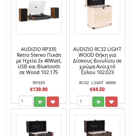
AUDIZIO RP335
AUDIZIO RC32 LIGHT
Retro Stereo Πικάπ
WOOD Θήκη για
με Ηχεία 2x 40Watt,
Δίσκους Βινυλίου σε
USB και Bluetooth
χρώμα Ανοιχτό
σε Wood 102.175
ξύλου 102.023
RP335
RC32 LIGHT WOOD
€139.90
€44.50