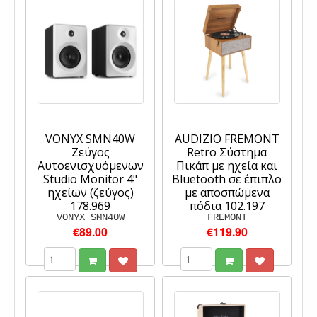
VONYX SMN40W
AUDIZIO FREMONT
Ζεύγος
Retro Σύστημα
Αυτοενισχυόμενων
Πικάπ με ηχεία και
Studio Monitor 4"
Bluetooth σε έπιπλο
ηχείων (ζεύγος)
με αποσπώμενα
178.969
πόδια 102.197
VONYX SMN40W
FREMONT
€89.00
€119.90