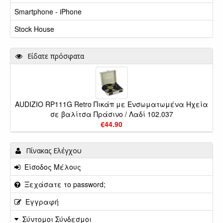
Smartphone - iPhone
Stock House
Είδατε πρόσφατα
AUDIZIO RP111G Retro Πικάπ με Ενσωματωμένα Ηχεία
σε βαλίτσα Πράσινο / Λαδί 102.037
€44.90
Πίνακας Ελέγχου
Είσοδος Μέλους
Ξεχάσατε το password;
Εγγραφή
Σύντομοι Σύνδεσμοι