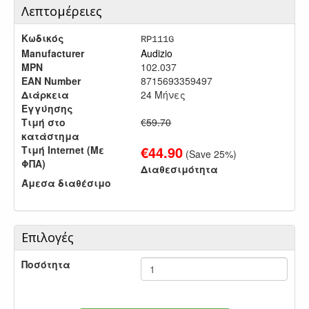
Λεπτομέρειες
Κωδικός
RP111G
Manufacturer
Audizio
MPN
102.037
EAN Number
8715693359497
Διάρκεια
24 Μήνες
Εγγύησης
Τιμή στο
€59.70
κατάστημα
€
44.90
Τιμή Internet (Με
(Save
25
%)
ΦΠΑ)
Διαθεσιμότητα
Άμεσα διαθέσιμο
Επιλογές
Ποσότητα