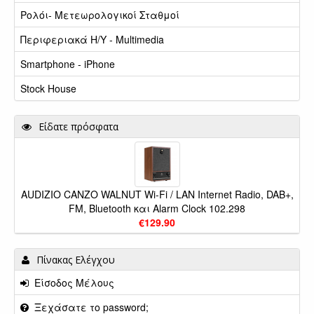
Ρολόι- Μετεωρολογικοί Σταθμοί
Περιφεριακά Η/Υ - Multimedia
Smartphone - iPhone
Stock House
Είδατε πρόσφατα
AUDIZIO CANZO WALNUT Wi-Fi / LAN Internet Radio, DAB+,
FM, Bluetooth και Alarm Clock 102.298
€129.90
Πίνακας Ελέγχου
Είσοδος Μέλους
Ξεχάσατε το password;