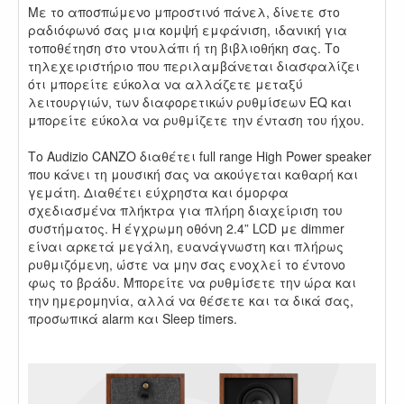
Με το αποσπώμενο μπροστινό πάνελ, δίνετε στο
ραδιόφωνό σας μια κομψή εμφάνιση, ιδανική για
τοποθέτηση στο ντουλάπι ή τη βιβλιοθήκη σας. Το
τηλεχειριστήριο που περιλαμβάνεται διασφαλίζει
ότι μπορείτε εύκολα να αλλάζετε μεταξύ
λειτουργιών, των διαφορετικών ρυθμίσεων EQ και
μπορείτε εύκολα να ρυθμίζετε την ένταση του ήχου.
.
Το Audizio CANZO διαθέτει full range High Power speaker
που κάνει τη μουσική σας να ακούγεται καθαρή και
γεμάτη. Διαθέτει εύχρηστα και όμορφα
σχεδιασμένα πλήκτρα για πλήρη διαχείριση του
συστήματος. Η έγχρωμη οθόνη 2.4” LCD με dimmer
είναι αρκετά μεγάλη, ευανάγνωστη και πλήρως
ρυθμιζόμενη, ώστε να μην σας ενοχλεί το έντονο
φως το βράδυ. Μπορείτε να ρυθμίσετε την ώρα και
την ημερομηνία, αλλά να θέσετε και τα δικά σας,
προσωπικά alarm και Sleep timers.
.