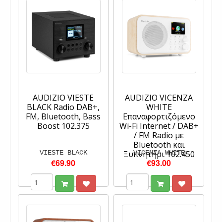
AUDIZIO VIESTE
AUDIZIO VICENZA
BLACK Radio DAB+,
WHITE
FM, Bluetooth, Bass
Επαναφορτιζόμενο
Boost 102.375
Wi-Fi Internet / DAB+
/ FM Radio με
Bluetooth και
VIESTE BLACK
Ξυπνητήρι 102.450
VICENZA WHITE
€69.90
€93.00