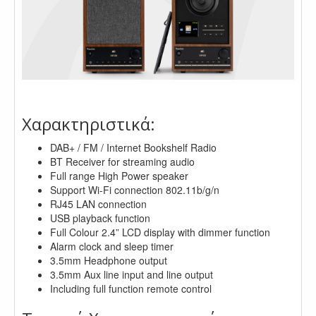
.
Χαρακτηριστικά:
DAB+ / FM / Internet Bookshelf Radio
BT Receiver for streaming audio
Full range High Power speaker
Support Wi-Fi connection 802.11b/g/n
RJ45 LAN connection
USB playback function
Full Colour 2.4” LCD display with dimmer function
Alarm clock and sleep timer
3.5mm Headphone output
3.5mm Aux line input and line output
Including full function remote control