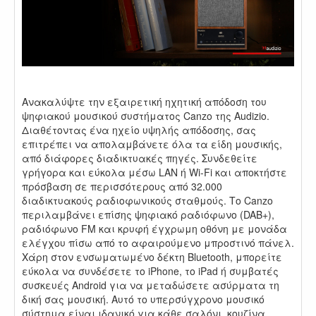
.
Ανακαλύψτε την εξαιρετική ηχητική απόδοση του
ψηφιακού μουσικού συστήματος Canzo της Audizio.
Διαθέτοντας ένα ηχείο υψηλής απόδοσης, σας
επιτρέπει να απολαμβάνετε όλα τα είδη μουσικής,
από διάφορες διαδικτυακές πηγές. Συνδεθείτε
γρήγορα και εύκολα μέσω LAN ή Wi-Fi και αποκτήστε
πρόσβαση σε περισσότερους από 32.000
διαδικτυακούς ραδιοφωνικούς σταθμούς. Το Canzo
περιλαμβάνει επίσης ψηφιακό ραδιόφωνο (DAB+),
ραδιόφωνο FM και κρυφή έγχρωμη οθόνη με μονάδα
ελέγχου πίσω από το αφαιρούμενο μπροστινό πάνελ.
Χάρη στον ενσωματωμένο δέκτη Bluetooth, μπορείτε
εύκολα να συνδέσετε το iPhone, το iPad ή συμβατές
συσκευές Android για να μεταδώσετε ασύρματα τη
δική σας μουσική. Αυτό το υπερσύγχρονο μουσικό
σύστημα είναι ιδανικό για κάθε σαλόνι, κουζίνα,