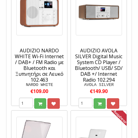
AUDIZIO NARDO
AUDIZIO AVOLA
WHITE Wi-Fi Internet
SILVER Digital Music
/ DAB+ / FM Radio με
System CD Player /
Bluetooth και
Bluetooth/ USB/ SD/
Ξυπνητήρι σε Λευκό
DAB +/ Internet
102.463
Radio 102.294
NARDO WHITE
AVOLA SILVER
€109.00
€149.90