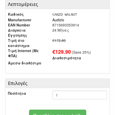
Λεπτομέρειες
Κωδικός
CANZO WALNUT
Manufacturer
Audizio
EAN Number
8715693353914
Διάρκεια
24 Μήνες
Εγγύησης
Τιμή στο
€172.80
κατάστημα
€
129.90
Τιμή Internet (Με
(Save
25
%)
ΦΠΑ)
Διαθεσιμότητα
Άμεσα διαθέσιμο
Επιλογές
Ποσότητα