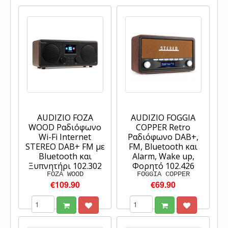
AUDIZIO FOZA
AUDIZIO FOGGIA
WOOD Ραδιόφωνο
COPPER Retro
Wi-Fi Internet
Ραδιόφωνο DAB+,
STEREO DAB+ FM με
FM, Bluetooth και
Bluetooth και
Alarm, Wake up,
Ξυπνητήρι 102.302
Φορητό 102.426
FOZA WOOD
FOGGIA COPPER
€109.90
€69.90