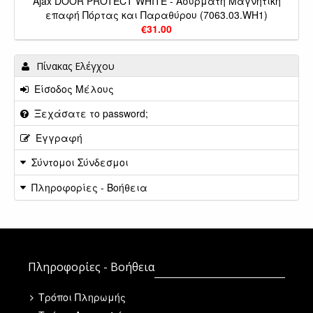
Ajax DOOR PROTECT WHITE - Ασύρματη Μαγνητική
επαφή Πόρτας και Παραθύρου (7063.03.WH1)
€31.00
Πίνακας Ελέγχου
Είσοδος Μέλους
Ξεχάσατε το password;
Εγγραφή
Σύντομοι Σύνδεσμοι
Πληροφορίες - Βοήθεια
Πληροφορίες - Βοήθεια
Τρόποι Πληρωμής