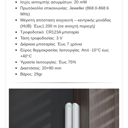
Ισχύς εκπομπής ασυρμάτων: 20 mW
Πρωτόκολλο επικοινωνίας: Jeweller (868.0-868.6
MHz)
Μέγιστη απόσταση ανιχνευτή – κεντρικής μονάδας
(HUB): Έως1.200 m (σε ανοιχτή περιοχή)
Τροφοδοτικό: CR123A μπαταρία
Τάση τροφοδοσίας: 3 V
Διάρκεια μπαταρίας: Έως 7 χρόνια
Εύρος θερμοκρασίας λειτουργίας: Από -10°C έως
+40°C
Υγρασία λειτουργίας: Έως 75%
Διαστάσεις: 20×90 mm
Βάρος: 29gr