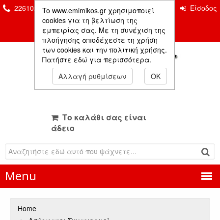
2261026435 & 2261081666
Επικοινωνία
Είσοδος
To www.emimikos.gr χρησιμοποιεί
Μέλους
cookies για τη βελτίωση της
εμπειρίας σας. Με τη συνέχιση της
πλοήγησης αποδέχεστε τη χρήση
των cookies και την πολιτική χρήσης.
Πατήστε εδώ για περισσότερα.
Αλλαγή ρυθμίσεων
OK
Το καλάθι σας είναι
άδειο
Menu
Home