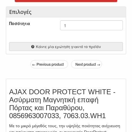
Επιλογές
Ποσότητα
Κάντε μία ερώτηση γιαυτό το προϊόν
← Previous product
Next product →
AJAX DOOR PROTECT WHITE -
Ασύρματη Μαγνητική επαφή
Πόρτας και Παραθύρου,
0856963007033, 7063.03.WH1
Με το μικρό μέγεθός τους, την υψηλής ποιότητας ανίχνευση