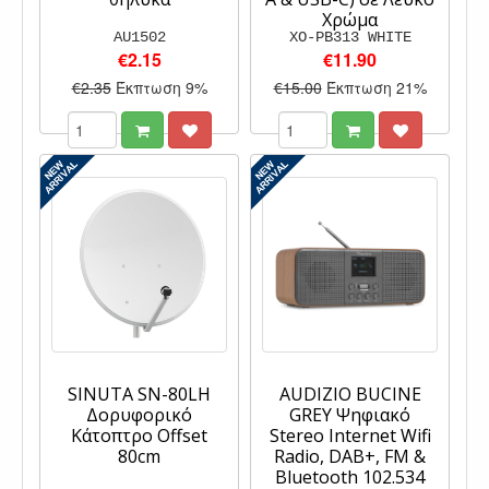
Χρώμα
AU1502
XO-PB313 WHITE
€2.15
€11.90
€2.35
Έκπτωση 9%
€15.00
Έκπτωση 21%
SINUTA SN-80LH
AUDIZIO BUCINE
Δορυφορικό
GREY Ψηφιακό
Κάτοπτρο Offset
Stereo Internet Wifi
80cm
Radio, DAB+, FM &
Bluetooth 102.534