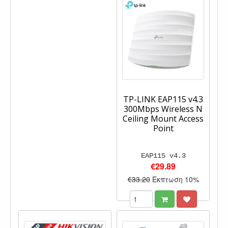
TP-LINK EAP115 v4.3
300Mbps Wireless N
Ceiling Mount Access
Point
EAP115 v4.3
€29.89
€33.20
Έκπτωση 10%