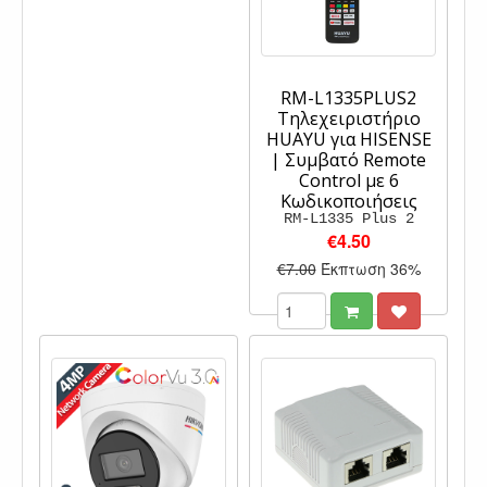
RM-L1335PLUS2
Τηλεχειριστήριο
HUAYU για HISENSE
| Συμβατό Remote
Control με 6
Κωδικοποιήσεις
RM-L1335 Plus 2
€4.50
€7.00
Έκπτωση 36%