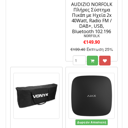
AUDIZIO NORFOLK
Πλήρες Σύστημα
Πικάπ με Ηχεία 2x
40Watt, Radio FM /
DAB+, USB,
Bluetooth 102.196
NORFOLK
€149.90
€199.40
Έκπτωση 25%
Δωρεάν Αποστολή