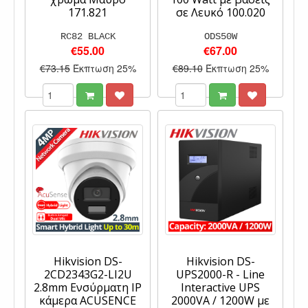
171.821
σε Λευκό 100.020
RC82 BLACK
ODS50W
€55.00
€67.00
€73.15
Έκπτωση 25%
€89.10
Έκπτωση 25%
Hikvision DS-
Hikvision DS-
2CD2343G2-LI2U
UPS2000-R - Line
2.8mm Ενσύρματη IP
Interactive UPS
κάμερα ACUSENCE
2000VA / 1200W με