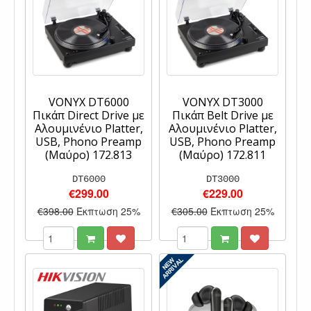
VONYX DT6000
VONYX DT3000
Πικάπ Direct Drive με
Πικάπ Belt Drive με
Αλουμινένιο Platter,
Αλουμινένιο Platter,
USB, Phono Preamp
USB, Phono Preamp
(Μαύρο) 172.813
(Μαύρο) 172.811
DT6000
DT3000
€299.00
€229.00
€398.00
Έκπτωση 25%
€305.00
Έκπτωση 25%